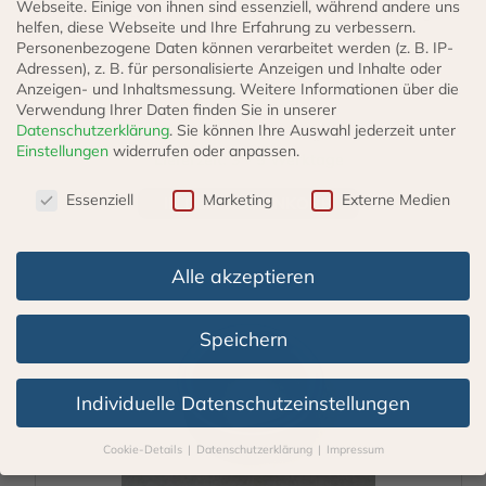
Webseite. Einige von ihnen sind essenziell, während andere uns
Einfüllstutzen Tankstutzen D 60/20 mit Siebauflage
helfen, diese Webseite und Ihre Erfahrung zu verbessern.
Personenbezogene Daten können verarbeitet werden (z. B. IP-
Adressen), z. B. für personalisierte Anzeigen und Inhalte oder
Anzeigen- und Inhaltsmessung.
Weitere Informationen über die
17,00
€
Verwendung Ihrer Daten finden Sie in unserer
Datenschutzerklärung
.
Sie können Ihre Auswahl jederzeit unter
incl. 19% VAT
zzgl.
Versand
Einstellungen
widerrufen oder anpassen.
Lieferzeit: 3 - 5 Werktage
Datenschutzeinstellungen
Essenziell
Marketing
Externe Medien
IN DEN WARENKORB
Alle akzeptieren
Speichern
Individuelle Datenschutzeinstellungen
Cookie-Details
Datenschutzerklärung
Impressum
Datenschutzeinstellungen