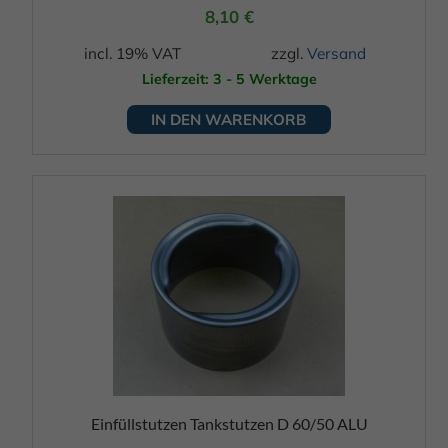
8,10
€
incl. 19% VAT
zzgl.
Versand
Lieferzeit: 3 - 5 Werktage
IN DEN WARENKORB
Einfüllstutzen Tankstutzen D 60/50 ALU