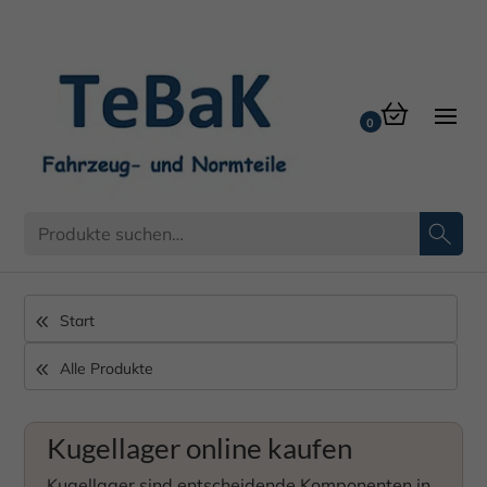
Kugellager
Start
Alle Produkte
Kugellager online kaufen
Kugellager sind entscheidende Komponenten in