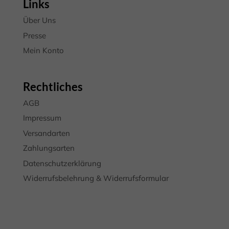
Links
Über Uns
Presse
Mein Konto
Rechtliches
AGB
Impressum
Versandarten
Zahlungsarten
Datenschutzerklärung
Widerrufsbelehrung & Widerrufsformular