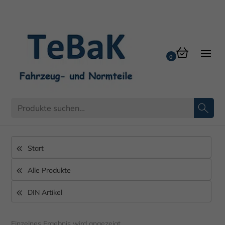
DIN 981
Start
Alle Produkte
DIN Artikel
Einzelnes Ergebnis wird angezeigt