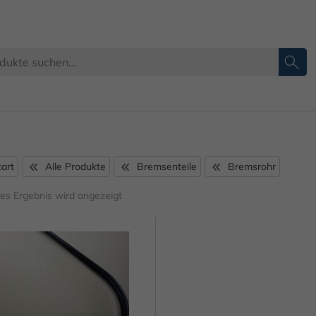
Bremsrohr 8 mm
tart
Alle Produkte
Bremsenteile
Bremsrohr
nes Ergebnis wird angezeigt