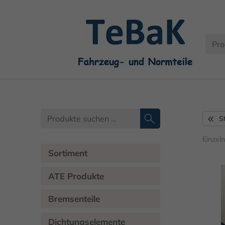
S
Einzel
Sortiment
ATE Produkte
Bremsenteile
Dichtungselemente