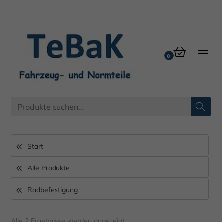
Flachbundmutter
Start
Alle Produkte
Radbefestigung
Alle 2 Ergebnisse werden angezeigt