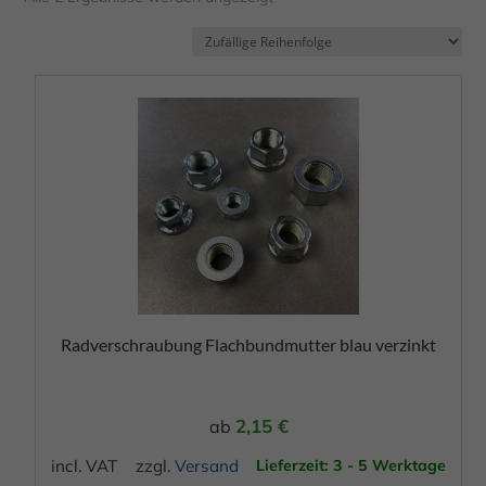
Dieses
Produkt
weist
mehrere
Varianten
auf.
Die
Optionen
Radverschraubung Flachbundmutter blau verzinkt
können
auf
der
2,15
€
ab
Produktseite
incl. VAT
zzgl.
Versand
Lieferzeit: 3 - 5 Werktage
gewählt