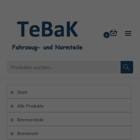
Bördel F
Start
Alle Produkte
Bremsenteile
Bremsrohr