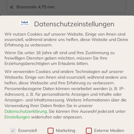
Bremsrohr 4,75 mm
Datenschutzeinstellungen
Es wurden keine Produkte gefunden, die
Wir nutzen Cookies auf unserer Website. Einige von ihnen sind
deiner Auswahl entsprechen.
essenziell, während andere uns helfen, diese Website und Deine
Erfahrung zu verbessern.
Wenn Sie unter 16 Jahre alt sind und Ihre Zustimmung zu
freiwilligen Diensten geben möchten, müssen Sie Ihre
Erziehungsberechtigten um Erlaubnis bitten.
Wir verwenden Cookies und andere Technologien auf unserer
Webseite. Einige von ihnen sind essenziell, während andere uns
helfen, diese Webseite und Ihre Erfahrung zu verbessern.
Personenbezogene Daten können verarbeitet werden (z. B. IP-
Adressen), z. B. für personalisierte Anzeigen und Inhalte oder
Anzeigen- und Inhaltsmessung.
Weitere Informationen über die
Verwendung Ihrer Daten finden Sie in unserer
Datenschutzerklärung
.
Sie können Ihre Auswahl jederzeit unter
Kontakt
Einstellungen
widerrufen oder anpassen.
Sollten Sie Fragen oder Anmerkungen haben,
Datenschutzeinstellungen
Essenziell
Marketing
Externe Medien
kontaktieren Sie gerne unseren Kundenservice!