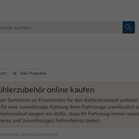
Kühler
tart
Alle Produkte
ühlerzubehör online kaufen
er Sortiment an Ersatzteilen für den Kühlerkreislauf umfass
 für eine zuverlässige Kühlung Ihres Fahrzeugs unerlässlich s
lerkreislauf sorgen wir dafür, dass Ihr Fahrzeug immer ausr
heres und zuverlässiges Fahrerlebnis bietet.
 Ergebnisse werden angezeigt