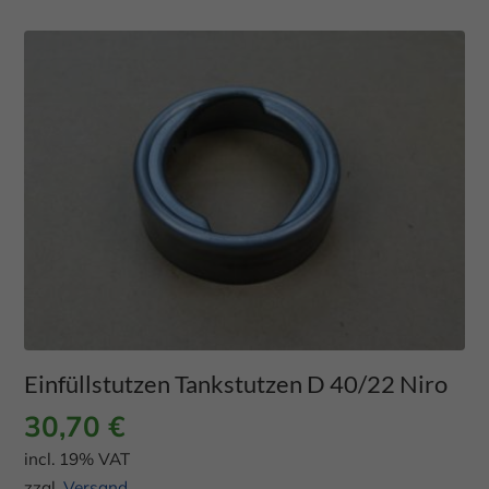
Einfüllstutzen Tankstutzen D 40/22 Niro
30,70
€
incl. 19% VAT
zzgl.
Versand