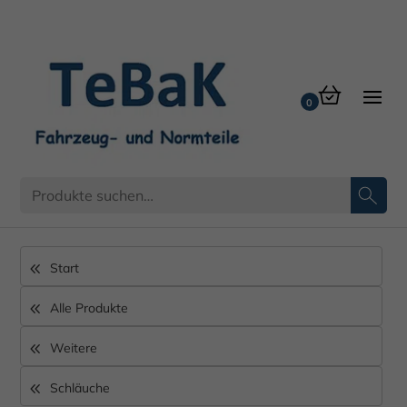
Kraftstoffschlauch für Bio-Diesel
Start
Alle Produkte
Weitere
Schläuche