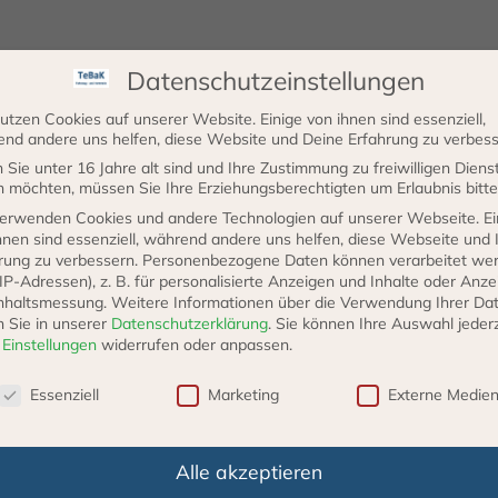
Datenschutzeinstellungen
utzen Cookies auf unserer Website. Einige von ihnen sind essenziell,
nd andere uns helfen, diese Website und Deine Erfahrung zu verbess
Sie unter 16 Jahre alt sind und Ihre Zustimmung zu freiwilligen Diens
 möchten, müssen Sie Ihre Erziehungsberechtigten um Erlaubnis bitte
erwenden Cookies und andere Technologien auf unserer Webseite. Ei
hnen sind essenziell, während andere uns helfen, diese Webseite und 
rung zu verbessern.
Personenbezogene Daten können verarbeitet we
. IP-Adressen), z. B. für personalisierte Anzeigen und Inhalte oder Anz
nhaltsmessung.
Weitere Informationen über die Verwendung Ihrer Da
n Sie in unserer
Datenschutzerklärung
.
Sie können Ihre Auswahl jederz
r
Einstellungen
widerrufen oder anpassen.
schutzeinstellungen
Essenziell
Marketing
Externe Medie
Alle akzeptieren