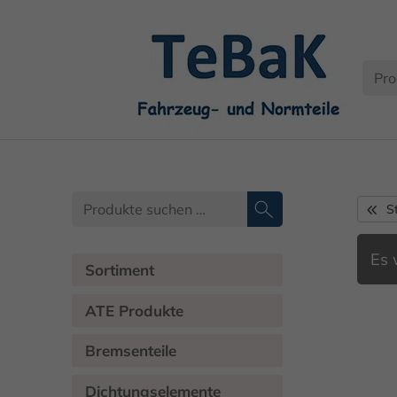
S
Es 
Sortiment
ATE Produkte
Bremsenteile
Dichtungselemente