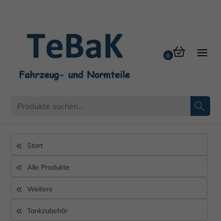
Ketten für Tankverschluss
Start
Alle Produkte
Weitere
Tankzubehör