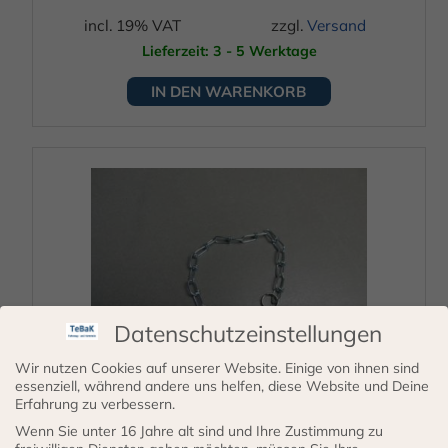
incl. 19% VAT
zzgl.
Versand
Lieferzeit: 3 - 5 Werktage
IN DEN WARENKORB
Datenschutzeinstellungen
Wir nutzen Cookies auf unserer Website. Einige von ihnen sind
essenziell, während andere uns helfen, diese Website und Deine
Kette für Tankverschluss
Erfahrung zu verbessern.
Wenn Sie unter 16 Jahre alt sind und Ihre Zustimmung zu