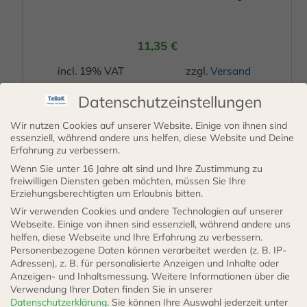
11,35
€
incl. 19% VAT
zzgl.
Versand
Lieferzeit: 3 - 5 Werktage
Datenschutzeinstellungen
IN DEN WARENKORB
Wir nutzen Cookies auf unserer Website. Einige von ihnen sind
essenziell, während andere uns helfen, diese Website und Deine
Erfahrung zu verbessern.
Wenn Sie unter 16 Jahre alt sind und Ihre Zustimmung zu
freiwilligen Diensten geben möchten, müssen Sie Ihre
Erziehungsberechtigten um Erlaubnis bitten.
Wir verwenden Cookies und andere Technologien auf unserer
Webseite. Einige von ihnen sind essenziell, während andere uns
helfen, diese Webseite und Ihre Erfahrung zu verbessern.
Personenbezogene Daten können verarbeitet werden (z. B. IP-
Adressen), z. B. für personalisierte Anzeigen und Inhalte oder
Anzeigen- und Inhaltsmessung.
Weitere Informationen über die
Verwendung Ihrer Daten finden Sie in unserer
Datenschutzerklärung
.
Sie können Ihre Auswahl jederzeit unter