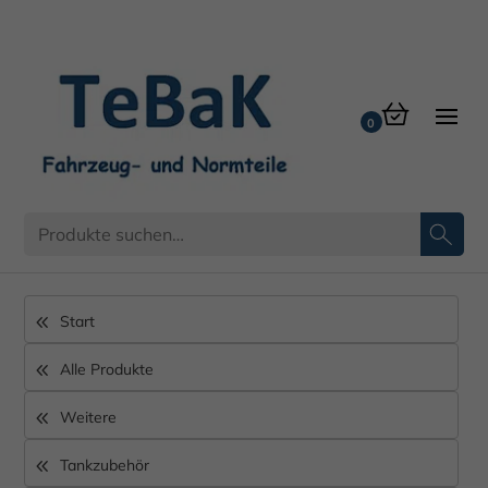
60 mm
Start
Alle Produkte
Weitere
Tankzubehör