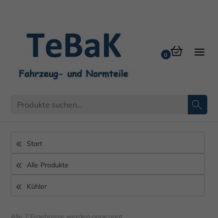
Kühlwasserschlauch
Start
Alle Produkte
Kühler
Alle 2 Ergebnisse werden angezeigt