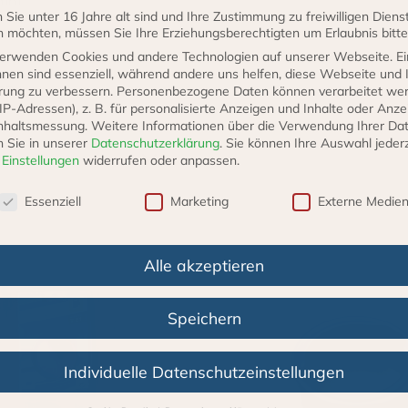
Sie unter 16 Jahre alt sind und Ihre Zustimmung zu freiwilligen Diens
 möchten, müssen Sie Ihre Erziehungsberechtigten um Erlaubnis bitte
erwenden Cookies und andere Technologien auf unserer Webseite. Ei
hnen sind essenziell, während andere uns helfen, diese Webseite und 
O3
rung zu verbessern.
Personenbezogene Daten können verarbeitet we
. IP-Adressen), z. B. für personalisierte Anzeigen und Inhalte oder Anz
nhaltsmessung.
Weitere Informationen über die Verwendung Ihrer Da
n Sie in unserer
Datenschutzerklärung
.
Sie können Ihre Auswahl jederz
r
Einstellungen
widerrufen oder anpassen.
schutzeinstellungen
Essenziell
Marketing
Externe Medie
Alle akzeptieren
Speichern
Individuelle Datenschutzeinstellungen