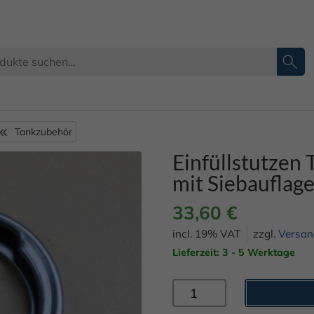
Tankzubehör
Einfüllstutzen
mit Siebauflag
33,60
€
incl. 19% VAT
zzgl.
Versan
Lieferzeit: 3 - 5 Werktage
Einfüllstutzen
Tankstutzen