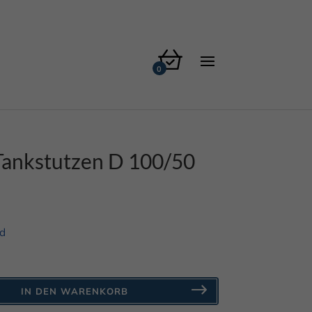
 Tankstutzen D 100/50
e
d
IN DEN WARENKORB