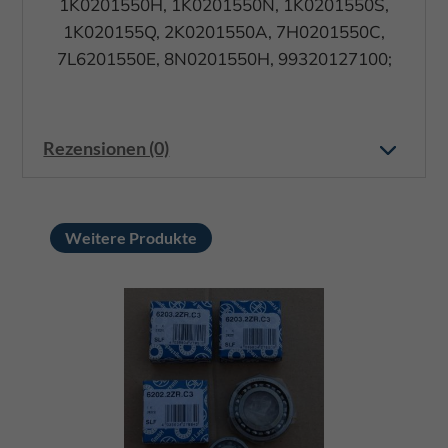
1K0201550H, 1K0201550N, 1K0201550S,
1K020155Q, 2K0201550A, 7H0201550C,
7L6201550E, 8N0201550H, 99320127100;
Rezensionen (0)
Weitere Produkte