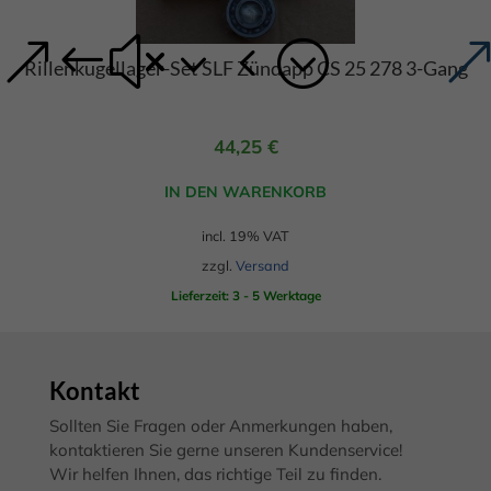
Rillenkugellager-Set SLF Zündapp CS 25 278 3-Gang
44,25
€
IN DEN WARENKORB
incl. 19% VAT
zzgl.
Versand
Lieferzeit: 3 - 5 Werktage
Kontakt
Sollten Sie Fragen oder Anmerkungen haben,
kontaktieren Sie gerne unseren Kundenservice!
Wir helfen Ihnen, das richtige Teil zu finden.