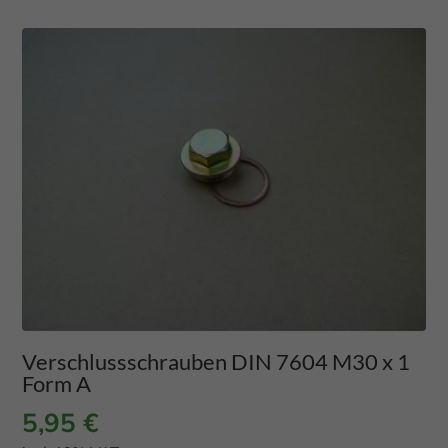
Verschlussschrauben DIN 7604 M30 x 1
Form A
5,95
€