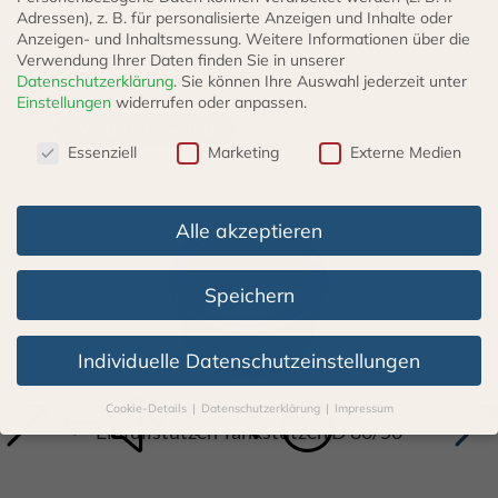
M 30 x 1,5 mm
Adressen), z. B. für personalisierte Anzeigen und Inhalte oder
Anzeigen- und Inhaltsmessung.
Weitere Informationen über die
Verwendung Ihrer Daten finden Sie in unserer
Datenschutzerklärung
.
Sie können Ihre Auswahl jederzeit unter
Einstellungen
widerrufen oder anpassen.
Weitere Produkte
Datenschutzeinstellungen
Essenziell
Marketing
Externe Medien
Alle akzeptieren
Speichern
Individuelle Datenschutzeinstellungen
Cookie-Details
Datenschutzerklärung
Impressum
Datenschutzeinstellungen
Einfüllstutzen Tankstutzen D 80/50
Wenn Sie unter 16 Jahre alt sind und Ihre Zustimmung zu
freiwilligen Diensten geben möchten, müssen Sie Ihre