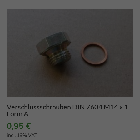
Verschlussschrauben DIN 7604 M14 x 1
Form A
0,95
€
incl. 19% VAT