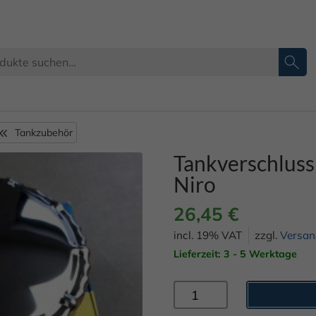
Tankzubehör
Tankverschluss
Niro
26,45
€
incl. 19% VAT
zzgl.
Versan
Lieferzeit: 3 - 5 Werktage
Tankverschluss
T70