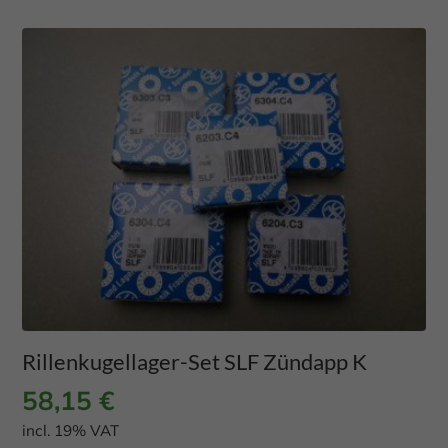
Rillenkugellager-Set SLF Zündapp K
58,15
€
incl. 19% VAT