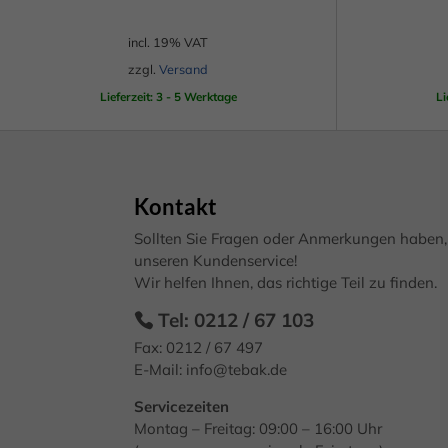
Ext
incl. 19% VAT
Inha
zzgl.
Versand
block
diese
Lieferzeit: 3 - 5 Werktage
Li
Kontakt
Sollten Sie Fragen oder Anmerkungen haben, 
unseren Kundenservice!
Wir helfen Ihnen, das richtige Teil zu finden.
Tel: 0212 / 67 103
Fax: 0212 / 67 497
E-Mail:
info@tebak.de
Servicezeiten
Montag – Freitag: 09:00 – 16:00 Uhr