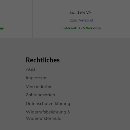
Externe Medien
incl. 19% VAT
zzgl.
Versand
uf
age
Lieferzeit: 3 - 5 Werktage
pressum
Rechtliches
AGB
Impressum
Versandarten
Zahlungsarten
Datenschutzerklärung
Widerrufsbelehrung &
Widerrufsformular