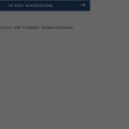
IN DEN WARENKORB
egorien:
Alle Produkte
,
Schlauchzubehör
,