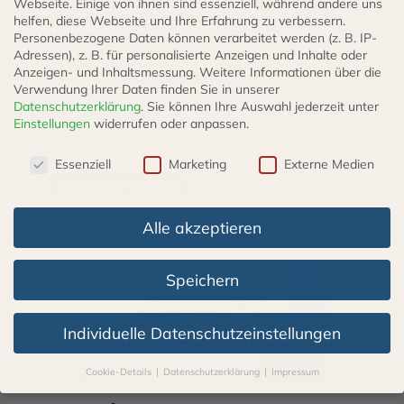
Webseite. Einige von ihnen sind essenziell, während andere uns
06 – 16 mm, 08 – 22 mm, 11 – 25 mm, 14 –
helfen, diese Webseite und Ihre Erfahrung zu verbessern.
Personenbezogene Daten können verarbeitet werden (z. B. IP-
32 mm, 19 – 44 mm, 27 – 51 mm, 40 – 64
Adressen), z. B. für personalisierte Anzeigen und Inhalte oder
mm, 46 – 70 mm
Anzeigen- und Inhaltsmessung.
Weitere Informationen über die
Verwendung Ihrer Daten finden Sie in unserer
Datenschutzerklärung
.
Sie können Ihre Auswahl jederzeit unter
Einstellungen
widerrufen oder anpassen.
Datenschutzeinstellungen
Essenziell
Marketing
Externe Medien
Weitere Produkte
Alle akzeptieren
Speichern
Individuelle Datenschutzeinstellungen
Cookie-Details
Datenschutzerklärung
Impressum
Datenschutzeinstellungen