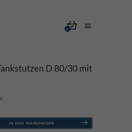
 Tankstutzen D 80/30 mit
d
IN DEN WARENKORB