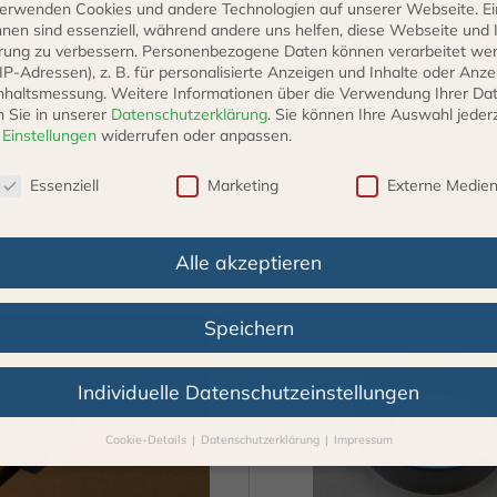
erwenden Cookies und andere Technologien auf unserer Webseite. Ei
hnen sind essenziell, während andere uns helfen, diese Webseite und 
rung zu verbessern.
Personenbezogene Daten können verarbeitet we
. IP-Adressen), z. B. für personalisierte Anzeigen und Inhalte oder Anz
nhaltsmessung.
Weitere Informationen über die Verwendung Ihrer Da
O3
n Sie in unserer
Datenschutzerklärung
.
Sie können Ihre Auswahl jederz
r
Einstellungen
widerrufen oder anpassen.
nkdeckel
schutzeinstellungen
Essenziell
Marketing
Externe Medie
Alle akzeptieren
Speichern
Individuelle Datenschutzeinstellungen
Cookie-Details
Datenschutzerklärung
Impressum
Datenschutzeinstellungen