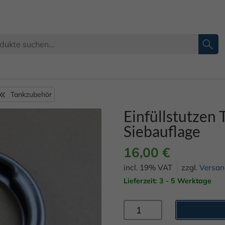
Tankzubehör
Einfüllstutzen
Siebauflage
16,00
€
incl. 19% VAT
zzgl.
Versan
Lieferzeit: 3 - 5 Werktage
Einfüllstutzen
Tankstutzen