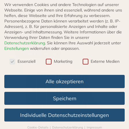
Wir verwenden Cookies und andere Technologien auf unserer
D: 6,0 mm Bördel E
Webseite. Einige von ihnen sind essenziell, während andere uns
helfen, diese Webseite und Ihre Erfahrung zu verbessern.
Personenbezogene Daten können verarbeitet werden (z. B. IP-
Cohline
Adressen), z. B. für personalisierte Anzeigen und Inhalte oder
Anzeigen- und Inhaltsmessung.
Weitere Informationen über die
Verwendung Ihrer Daten finden Sie in unserer
Datenschutzerklärung
.
Sie können Ihre Auswahl jederzeit unter
Einstellungen
widerrufen oder anpassen.
Weitere Produkte
Datenschutzeinstellungen
Essenziell
Marketing
Externe Medien
Alle akzeptieren
Speichern
Individuelle Datenschutzeinstellungen
Cookie-Details
Datenschutzerklärung
Impressum