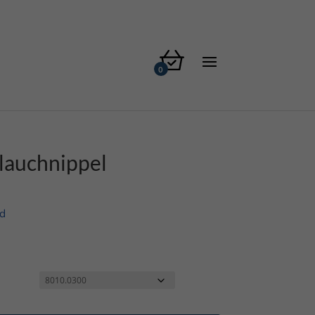
lauchnippel
d