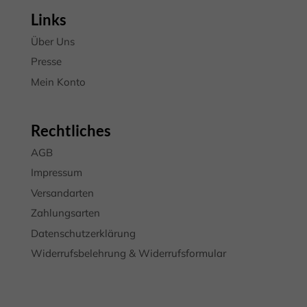
Cookie-Informationen anzeigen
Links
Datenschutzerklärung
Impressum
Über Uns
Presse
Mein Konto
Rechtliches
AGB
Impressum
Versandarten
Zahlungsarten
Datenschutzerklärung
Widerrufsbelehrung & Widerrufsformular